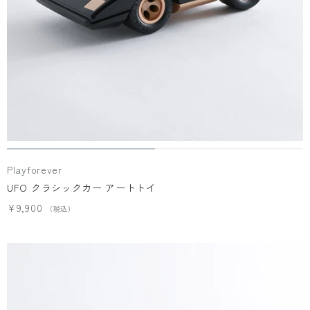
Playforever
UFO クラシックカー アートトイ
¥9,900