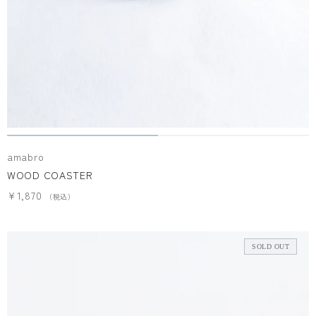
amabro
WOOD COASTER
¥1,870
SOLD OUT