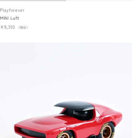
Playforever
MINI Luft
¥9,350