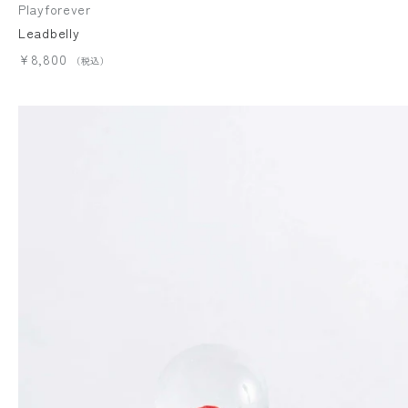
Playforever
Leadbelly
¥8,800