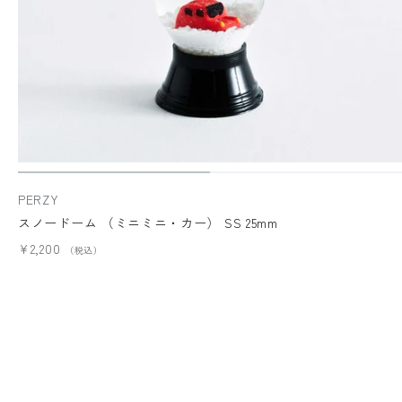
PERZY
スノードーム （ミニミニ・カー） SS 25mm
¥2,200