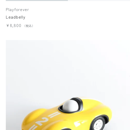
Playforever
Leadbelly
¥8,800