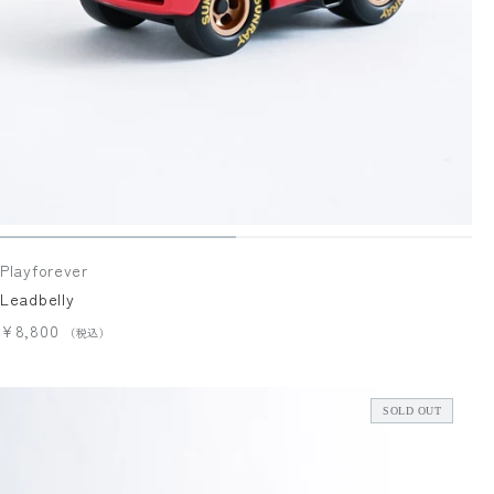
Playforever
Leadbelly
¥8,800
SOLD OUT