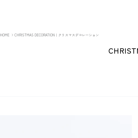
コンテンツへスキップ
HOME
CHRISTMAS DECORATION｜クリスマスデコレーション
CHRI