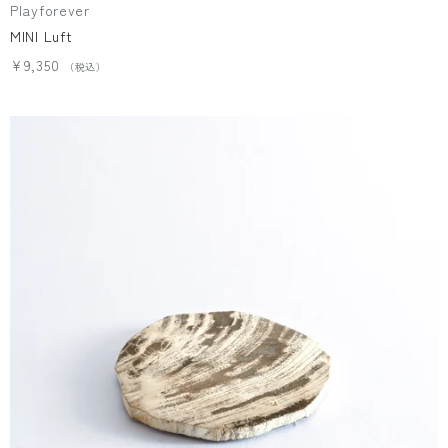
Playforever
MINI Luft
¥9,350