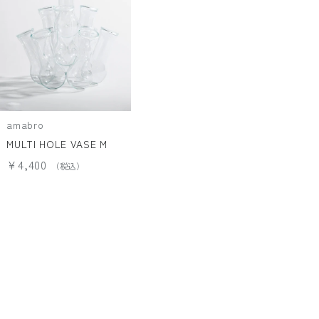
amabro
MULTI HOLE VASE M
¥4,400