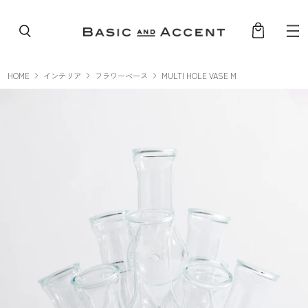
コンテンツへスキップ
HOME
インテリア
フラワーベース
MULTI HOLE VASE M