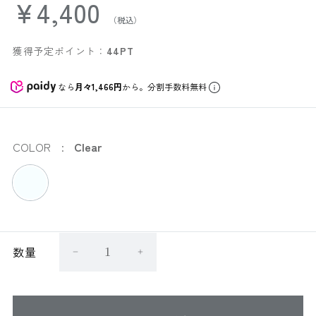
¥4,400
獲得予定ポイント：
44PT
なら
月々1,466円
から。分割手数料無料
COLOR
Clear
数量