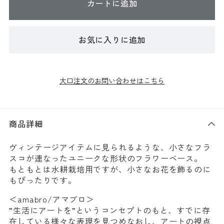
カートに追加
お気に入りに追加
大口注文のお問い合わせはこちら
商品詳細
ヴィンテージアイテムに見られるような、小さなフラ
スコが連なったユニークな形状のフラワーベース。
もともとは水耕栽培用ですが、小さなお花を飾るのに
もぴったりです。
＜amabro/アマブロ＞
”生活にアートを”というコンセプトのもと、すでに存
在している様々な表現を見つめなおし、アートの視点