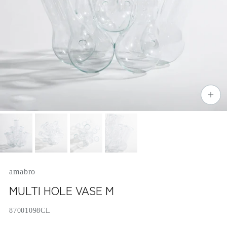
amabro
MULTI HOLE VASE M
87001098CL