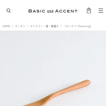
コンテンツへスキップ
HOME
キッチン
カトラリー・箸・箸置き
バターナイフ[morning]