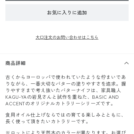
お気に入りに追加
大口注文のお問い合わせはこちら
商品詳細
古くからヨーロッパで使われていたような佇まいであ
りながら、一番大切なバターの塗りやすさを追求。握
りやすさまで考え抜いたバターナイフは、家具職人
KAGU-YAの岩見さんと試作を重ねた、BASIC AND
ACCENTのオリジナルカトラリーシリーズです。
食用オイル仕上げならではの育てる楽しみとともに、
長く使って頂きたいカトラリーです。
※ロットにより天然木のカラーが異なります。お選び