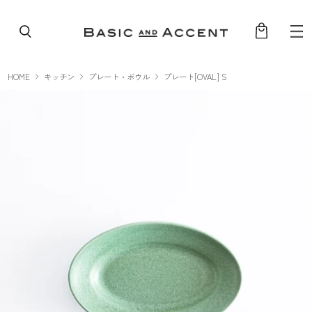
コンテンツへスキップ
HOME
キッチン
プレート・ボウル
プレート[OVAL] S