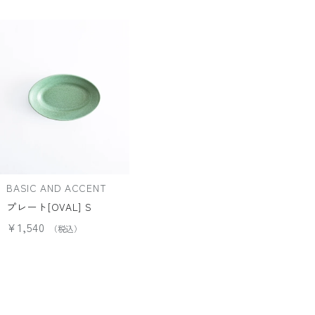
BASIC AND ACCENT
プレート[OVAL] S
¥1,540