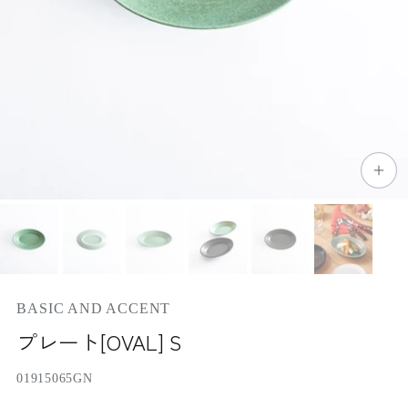
BASIC AND ACCENT
プレート[OVAL] S
01915065GN