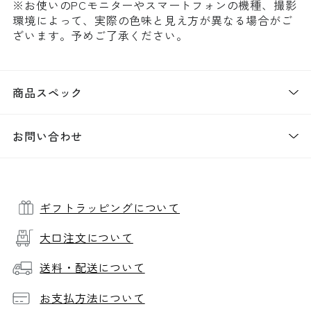
※お使いのPCモニターやスマートフォンの機種、撮影
環境によって、実際の色味と見え方が異なる場合がご
ざいます。予めご了承ください。
商品スペック
お問い合わせ
ギフトラッピングについて
大口注文について
送料・配送について
お支払方法について