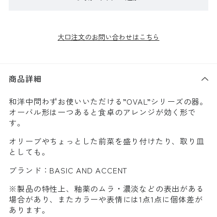
大口注文のお問い合わせはこちら
商品詳細
和洋中問わずお使いいただける”OVAL”シリーズの器。
オーバル形は一つあると食卓のアレンジが効く形で
す。
オリーブやちょっとした前菜を盛り付けたり、取り皿
としても。
ブランド：BASIC AND ACCENT
※製品の特性上、釉薬のムラ・濃淡などの表出がある
場合があり、またカラーや表情には1点1点に個体差が
あります。