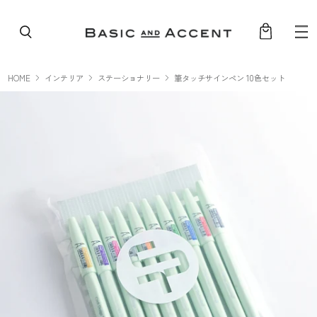
コンテンツへスキップ
HOME
インテリア
ステーショナリー
筆タッチサインペン 10色セット