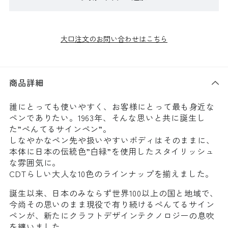
大口注文のお問い合わせはこちら
商品詳細
誰にとっても使いやすく、お客様にとって最も身近な
ペンでありたい。1963年、そんな思いと共に誕生し
た”ぺんてるサインペン”。
しなやかなペン先や扱いやすいボディはそのままに、
本体に日本の伝統色”白緑”を使用したスタイリッシュ
な雰囲気に。
CDTらしい大人な10色のラインナップを揃えました。
誕生以来、日本のみならず世界100以上の国と地域で、
今尚その思いのまま現役で有り続けるぺんてるサイン
ペンが、新たにクラフトデザインテクノロジーの息吹
を纏いました。