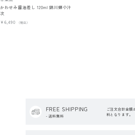
かわせみ醤油差し 120ml 錦川蝉小汁
次
¥6,490
FREE SHIPPING
ご注文合計金額が
料となります。
- 送料無料