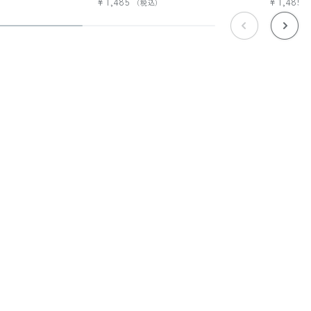
¥1,485
¥1,485