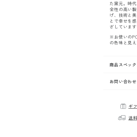
た窯元。時代
全性の高い製
げ、技術と美
とで幸せを感
ざしています
※お使いのP
の色味と見え
商品スペック
お問い合わせ
ギ
送