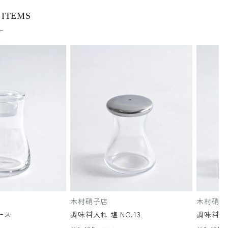
 ITEMS
木村硝子店
木村硝子
ース
調味料入れ 塩 NO.13
調味料入れ