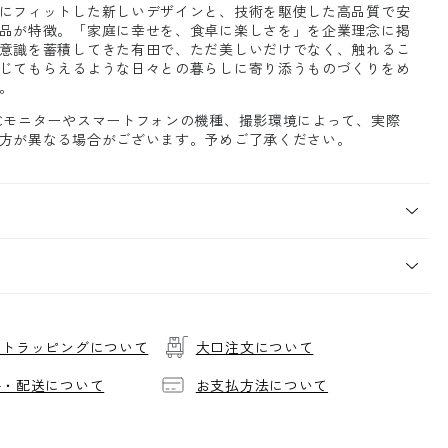
にフィットした新しいデザインと、技術を駆使した高品質で安
品が特徴。「家庭に幸せを、食卓に楽しさを」を企業理念に掲
意識を蓄積してきた有田で、ただ美しいだけでなく、触れるこ
じてもらえるような日々との暮らしに寄り添うものづくりをめ
。
Cモニターやスマートフォンの機種、撮影環境によって、実際
方が異なる場合がございます。予めご了承ください。
フトラッピングについて
大口注文について
料・配送について
お支払方法について